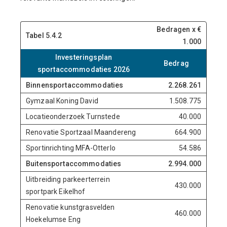
Bedragen x €
Tabel 5.4.2
1.000
Investeringsplan
Bedrag
sportaccommodaties 2026
Binnensportaccommodaties
2.268.261
Gymzaal Koning David
1.508.775
Locatieonderzoek Turnstede
40.000
Renovatie Sportzaal Maandereng
664.900
Sportinrichting MFA-Otterlo
54.586
Buitensportaccommodaties
2.994.000
Uitbreiding parkeerterrein
430.000
sportpark Eikelhof
Renovatie kunstgrasvelden
460.000
Hoekelumse Eng