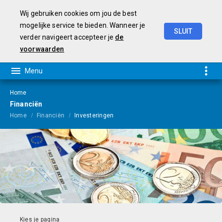
Wij gebruiken cookies om jou de best
mogelijke service te bieden. Wanneer je
SLUIT
verder navigeert accepteer je
de
Programmabegroting
2026-2029
voorwaarden
Home
Financiën
Home
Financiën
Investeringen