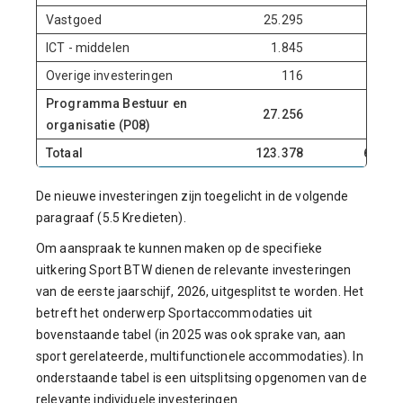
Vastgoed
25.295
4.93
ICT - middelen
1.845
18
Overige investeringen
116
11
Programma Bestuur en
27.256
5.23
organisatie (P08)
Totaal
123.378
63.55
De nieuwe investeringen zijn toegelicht in de volgende
paragraaf (5.5 Kredieten).
Om aanspraak te kunnen maken op de specifieke
uitkering Sport BTW dienen de relevante investeringen
van de eerste jaarschijf, 2026, uitgesplitst te worden. Het
betreft het onderwerp Sportaccommodaties uit
bovenstaande tabel (in 2025 was ook sprake van, aan
sport gerelateerde, multifunctionele accommodaties). In
onderstaande tabel is een uitsplitsing opgenomen van de
relevante individuele investeringen.