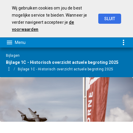
Wij gebruiken cookies om jou de best
mogelijke service te bieden. Wanneer je
SLUIT
verder navigeert accepteer je
de
Programmabegroting
2026-2029
voorwaarden
Bijlagen
Bijlage 1C - Historisch overzicht actuele begroting 2025
Bijlage 1C - Historisch overzicht actuele begroting 2025