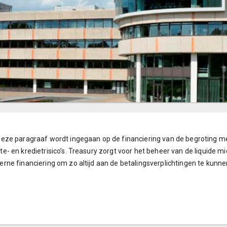
deze paragraaf wordt ingegaan op de financiering van de begroting 
te- en kredietrisico’s. Treasury zorgt voor het beheer van de liquide m
erne financiering om zo altijd aan de betalingsverplichtingen te kunne