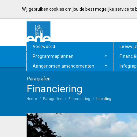
Wij gebruiken cookies om jou de best mogelijke service te
Voorwoord
Leeswij
Programmaplannen
Financië
Aangenomen amendementen
Infograp
Paragrafen
Financiering
Home
Paragrafen
Financiering
Inleiding