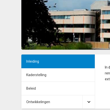
Inleiding
In 
ren
Kaderstelling
ext
Beleid
Ontwikkelingen