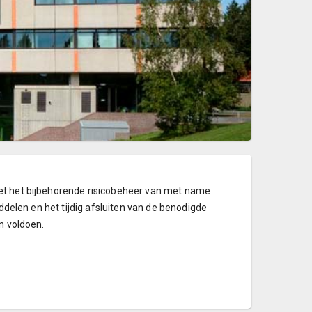
met het bijbehorende risicobeheer van met name
iddelen en het tijdig afsluiten van de benodigde
n voldoen.