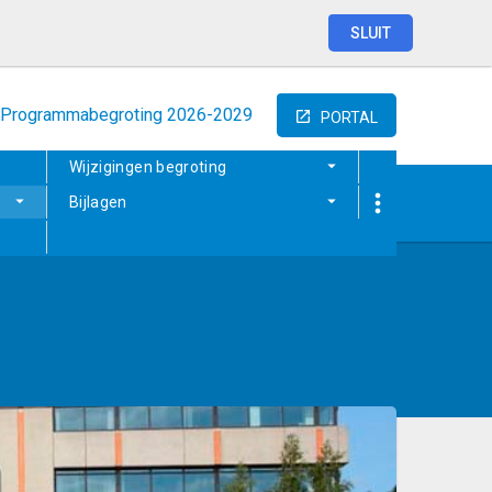
SLUIT
Programmabegroting
2026-2029
PORTAL
Wijzigingen begroting
Bijlagen