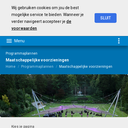
Wij gebruiken cookies om jou de best
mogelijke service te bieden. Wanneer je
SLUIT
verder navigeert accepteer je
de
Programmabegroting
2026-2029
voorwaarden
Programmaplannen
Maatschappelijke voorzieningen
Home
Programmaplannen
Maatschappelijke voorzieningen