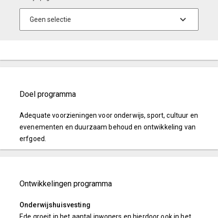
Doel programma
Adequate voorzieningen voor onderwijs, sport, cultuur en
evenementen en duurzaam behoud en ontwikkeling van
erfgoed.
Ontwikkelingen programma
Onderwijshuisvesting
Ede groeit in het aantal inwoners en hierdoor ook in het